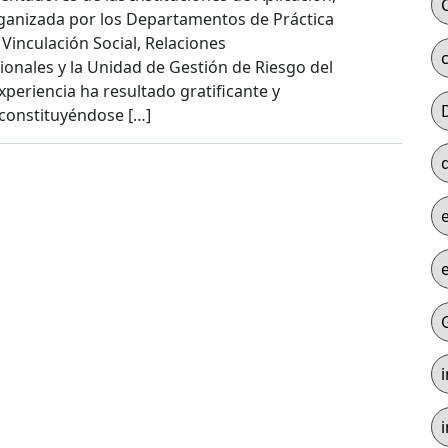
rganizada por los Departamentos de Práctica
 Vinculación Social, Relaciones
cionales y la Unidad de Gestión de Riesgo del
periencia ha resultado gratificante y
 constituyéndose […]
i