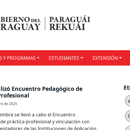
S Y PROGRAMAS
ESTUDIANTES
EXTENSIÓN
Et
lizó Encuentro Pedagógico de
Profesional
re de 2025
iembre se llevó a cabo el Encuentro
e práctica profesional y vinculación con
ientadores de las Instituciones de Aplicación,