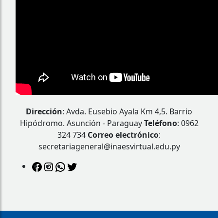
Dirección
: Avda. Eusebio Ayala Km 4,5. Barrio
Hipódromo. Asunción - Paraguay
Teléfono
: 0962
324 734
Correo electrónico
:
secretariageneral@inaesvirtual.edu.py